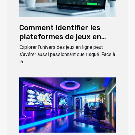
Comment identifier les
plateformes de jeux en
ligne fiables ?
Explorer l’univers des jeux en ligne peut
s’avérer aussi passionnant que risqué. Face à
la...