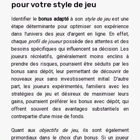
pour votre style de jeu
Identifier le
bonus adapté
à son
style de jeu
est une
étape déterminante pour optimiser son expérience
dans l'univers des jeux d'argent en ligne. En effet,
chaque
profil de joueur
possède des attentes et des
besoins spécifiques qui influencent sa décision. Les
joueurs récréatifs, généralement moins enclins à
prendre des risques, pourraient être séduits par les
bonus sans dépôt, leur permettant de découvrir de
nouveaux jeux sans investissement initial. D'autre
part, les joueurs expérimentés, familiers avec les
stratégies de jeu et désireux de maximiser leurs
gains, pourraient préférer les bonus avec dépôt, qui
offrent souvent des avantages substantiels en
contrepartie d'une mise de fonds.
Quant aux
objectifs de jeu
, ils sont également
primordiaux dans le choix d'un bonus. Si un joueur