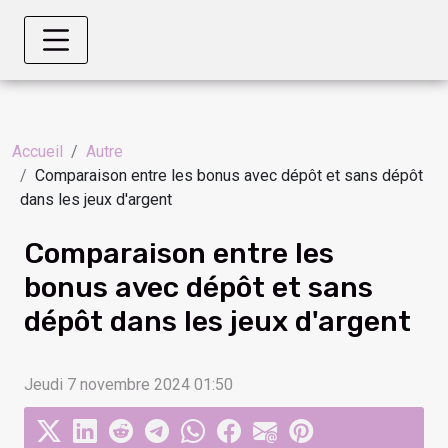
Accueil
Autre
Comparaison entre les bonus avec dépôt et sans dépôt
dans les jeux d'argent
Comparaison entre les
bonus avec dépôt et sans
dépôt dans les jeux d'argent
Jeudi 7 novembre 2024 01:50