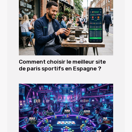
Comment choisir le meilleur site
de paris sportifs en Espagne ?