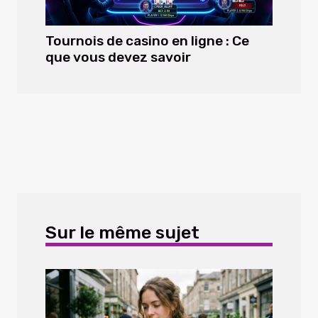
Tournois de casino en ligne : Ce
que vous devez savoir
Sur le même sujet