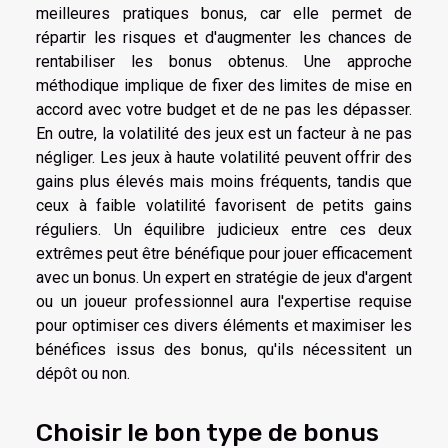
meilleures pratiques bonus, car elle permet de
répartir les risques et d'augmenter les chances de
rentabiliser les bonus obtenus. Une approche
méthodique implique de fixer des limites de mise en
accord avec votre budget et de ne pas les dépasser.
En outre, la volatilité des jeux est un facteur à ne pas
négliger. Les jeux à haute volatilité peuvent offrir des
gains plus élevés mais moins fréquents, tandis que
ceux à faible volatilité favorisent de petits gains
réguliers. Un équilibre judicieux entre ces deux
extrêmes peut être bénéfique pour jouer efficacement
avec un bonus. Un expert en stratégie de jeux d'argent
ou un joueur professionnel aura l'expertise requise
pour optimiser ces divers éléments et maximiser les
bénéfices issus des bonus, qu'ils nécessitent un
dépôt ou non.
Choisir le bon type de bonus