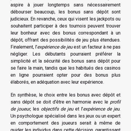
aspire à jouer longtemps sans nécessairement
débourser beaucoup, les bonus sans dépôt sont
judicieux. En revanche, ceux qui visent les jackpots ou
souhaitent participer à des tournois peuvent trouver
leur bonheur avec des bonus correspondant à un
dépôt, offrant des possibilités de jeu plus étendues.
Finalement, l'
expérience de jeu
est un facteur à ne pas
négliger. Les débutants pourraient préférer la
simplicité et la sécurité des bonus sans dépôt pour
se faire la main, tandis que les habitués des casinos
en ligne pourraient opter pour des bonus plus
élaborés, en adéquation avec leur expérience.
En synthèse, le choix entre les bonus avec dépôt et
sans dépôt se doit d'être en harmonie avec le
profil
de joueur
, les
objectifs de jeu
et l'
expérience de jeu
.
Un psychologue spécialisé dans les jeux ou un expert
en comportement des joueurs serait à même de
guider les individus dans cette décision, garantissant