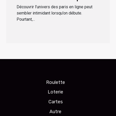
en ligne pour les
Découvrir l’univers des paris en ligne peut
débutants ?
sembler intimidant lorsqu’on débute.
Pourtant,...
Roulette
Loterie
Cartes
Autre