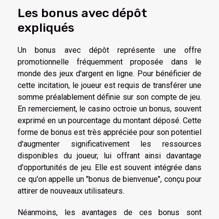
Les bonus avec dépôt
expliqués
Un bonus avec dépôt représente une offre
promotionnelle fréquemment proposée dans le
monde des jeux d'argent en ligne. Pour bénéficier de
cette incitation, le joueur est requis de transférer une
somme préalablement définie sur son compte de jeu.
En remerciement, le casino octroie un bonus, souvent
exprimé en un pourcentage du montant déposé. Cette
forme de bonus est très appréciée pour son potentiel
d'augmenter significativement les ressources
disponibles du joueur, lui offrant ainsi davantage
d'opportunités de jeu. Elle est souvent intégrée dans
ce qu'on appelle un "bonus de bienvenue", conçu pour
attirer de nouveaux utilisateurs.
Néanmoins, les avantages de ces bonus sont