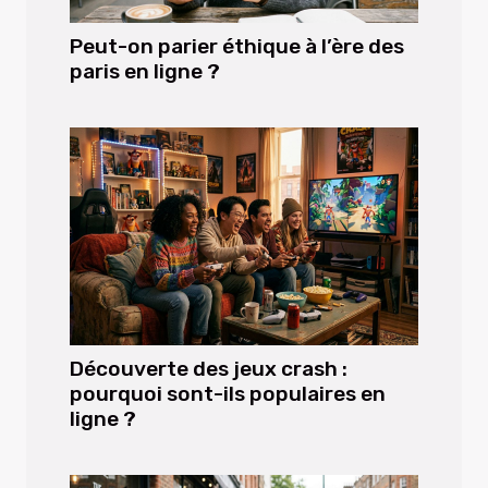
Peut-on parier éthique à l’ère des
paris en ligne ?
Découverte des jeux crash :
pourquoi sont-ils populaires en
ligne ?