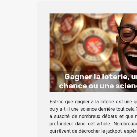
Gagner la loterie, 
chance ou une scien
Est-ce que gagner à la loterie est une 
ou y a-t-il une science derrière tout cela
a suscité de nombreux débats et que n
profondeur dans cet article. Nombreu
qui rêvent de décrocher le jackpot, espéra