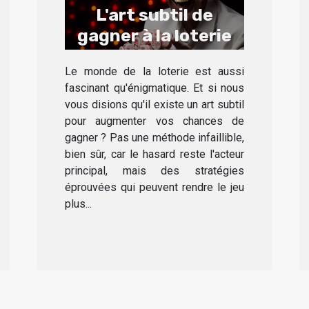
L'art subtil de
gagner à la loterie
Le monde de la loterie est aussi
fascinant qu'énigmatique. Et si nous
vous disions qu'il existe un art subtil
pour augmenter vos chances de
gagner ? Pas une méthode infaillible,
bien sûr, car le hasard reste l'acteur
principal, mais des stratégies
éprouvées qui peuvent rendre le jeu
plus...