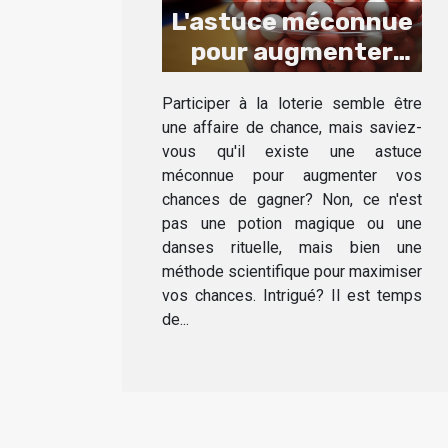
L'astuce méconnue
pour augmenter
vos chances à la
Participer à la loterie semble être
loterie
une affaire de chance, mais saviez-
vous qu'il existe une astuce
méconnue pour augmenter vos
chances de gagner? Non, ce n'est
pas une potion magique ou une
danses rituelle, mais bien une
méthode scientifique pour maximiser
vos chances. Intrigué? Il est temps
de...