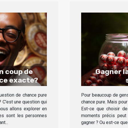
un coup de
Gagner la
ce exacte?
question de chance pure
Pour beaucoup de gens,
 ? C'est une question qui
chance pure. Mais pour 
ous allons explorer en
Est-ce que choisir d
ses sont les personnes
moments précis peut 
nt...
gagner ? Ou est-ce que 