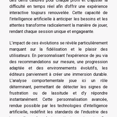
des défis calibrés pour chaque profil et d’ajuster la
difficulté en temps réel afin d’offrir une expérience
interactive toujours renouvelée. Cette capacité de
l’intelligence artificielle à anticiper les besoins et les
attentes transforme radicalement la manière de jouer,
rendant chaque session unique et engageante.
L’impact de ces évolutions se révèle particulièrement
marquant sur la fidélisation et le plaisir des
utilisateurs. En personnalisant l’expérience de jeu via
des recommandations sur mesure, une progression
adaptée et des environnements évolutifs, les
éditeurs parviennent à créer une immersion durable.
L’analyse comportementale joue ici un rôle
déterminant, permettant de détecter les signes de
frustration ou de lassitude et d’y répondre
instantanément. Cette personnalisation avancée,
rendue possible par les technologies d’intelligence
artificielle, redéfinit les standards de l’industrie des