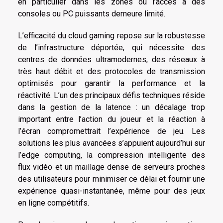
en particulier dans les zones où l’accès à des
consoles ou PC puissants demeure limité.
L’efficacité du cloud gaming repose sur la robustesse
de l’infrastructure déportée, qui nécessite des
centres de données ultramodernes, des réseaux à
très haut débit et des protocoles de transmission
optimisés pour garantir la performance et la
réactivité. L’un des principaux défis techniques réside
dans la gestion de la latence : un décalage trop
important entre l’action du joueur et la réaction à
l’écran compromettrait l’expérience de jeu. Les
solutions les plus avancées s’appuient aujourd’hui sur
l’edge computing, la compression intelligente des
flux vidéo et un maillage dense de serveurs proches
des utilisateurs pour minimiser ce délai et fournir une
expérience quasi-instantanée, même pour des jeux
en ligne compétitifs.