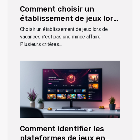
Comment choisir un
établissement de jeux lors
de vos vacances ?
Choisir un établissement de jeux lors de
vacances n’est pas une mince affaire.
Plusieurs critères...
Comment identifier les
plateformes de jeux en