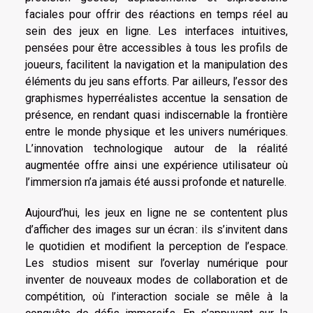
faciales pour offrir des réactions en temps réel au
sein des jeux en ligne. Les interfaces intuitives,
pensées pour être accessibles à tous les profils de
joueurs, facilitent la navigation et la manipulation des
éléments du jeu sans efforts. Par ailleurs, l’essor des
graphismes hyperréalistes accentue la sensation de
présence, en rendant quasi indiscernable la frontière
entre le monde physique et les univers numériques.
L’innovation technologique autour de la réalité
augmentée offre ainsi une expérience utilisateur où
l’immersion n’a jamais été aussi profonde et naturelle.
Aujourd’hui, les jeux en ligne ne se contentent plus
d’afficher des images sur un écran : ils s’invitent dans
le quotidien et modifient la perception de l’espace.
Les studios misent sur l’overlay numérique pour
inventer de nouveaux modes de collaboration et de
compétition, où l’interaction sociale se mêle à la