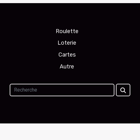
Roulette
Loterie
Cartes
Autre