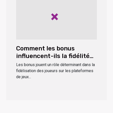
Comment les bonus
influencent-ils la fidélité
des joueurs ?
Les bonus jouent un rôle déterminant dans la
fidélisation des joueurs sur les plateformes
de jeux...