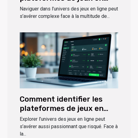
ligne fiables et sécurisées
Naviguer dans l’univers des jeux en ligne peut
?
s’avérer complexe face à la multitude de...
Comment identifier les
plateformes de jeux en
ligne fiables ?
Explorer l’univers des jeux en ligne peut
s’avérer aussi passionnant que risqué. Face à
la...