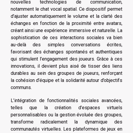
nouvelles technologies de communication,
notamment le chat vocal spatial. Ce dispositif permet
d’ajuster automatiquement le volume et la clarté des
échanges en fonction de la proximité entre avatars,
créant ainsi une expérience immersive et naturelle. La
sophistication de ces interactions sociales va bien
au-delà des simples conversations écrites,
favorisant des échanges spontanés et authentiques
qui stimulent l’engagement des joueurs. Grâce à ces
innovations, il devient plus aisé de tisser des liens
durables au sein des groupes de joueurs, renforçant
la cohésion d’équipe et la solidarité autour d’objectifs
communs.
L’intégration de fonctionnalités sociales avancées,
telles que la création d’espaces virtuels
personnalisables ou la gestion évoluée des groupes,
transforme radicalement la dynamique des
communautés virtuelles. Les plateformes de jeux en