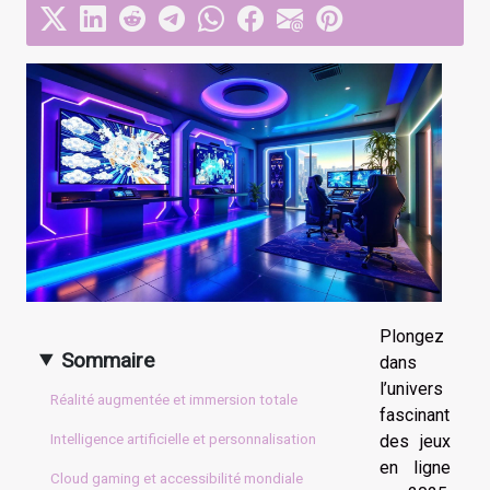
Plongez
Sommaire
dans
l’univers
Réalité augmentée et immersion totale
fascinant
des jeux
Intelligence artificielle et personnalisation
en ligne
Cloud gaming et accessibilité mondiale