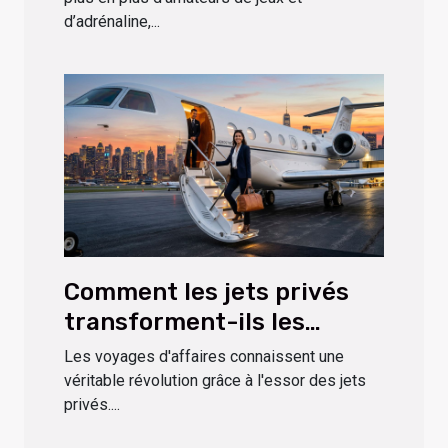
d’adrénaline,...
Comment les jets privés
transforment-ils les
voyages d'affaires ?
Les voyages d'affaires connaissent une
véritable révolution grâce à l'essor des jets
privés....