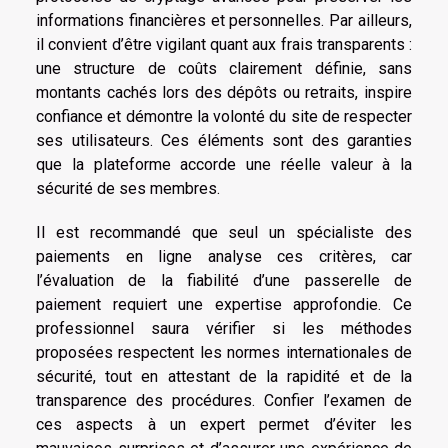
informations financières et personnelles. Par ailleurs,
il convient d’être vigilant quant aux frais transparents :
une structure de coûts clairement définie, sans
montants cachés lors des dépôts ou retraits, inspire
confiance et démontre la volonté du site de respecter
ses utilisateurs. Ces éléments sont des garanties
que la plateforme accorde une réelle valeur à la
sécurité de ses membres.
Il est recommandé que seul un spécialiste des
paiements en ligne analyse ces critères, car
l’évaluation de la fiabilité d’une passerelle de
paiement requiert une expertise approfondie. Ce
professionnel saura vérifier si les méthodes
proposées respectent les normes internationales de
sécurité, tout en attestant de la rapidité et de la
transparence des procédures. Confier l’examen de
ces aspects à un expert permet d’éviter les