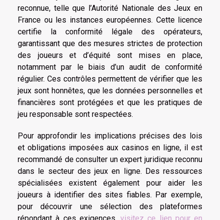
reconnue, telle que l’Autorité Nationale des Jeux en
France ou les instances européennes. Cette licence
certifie la conformité légale des opérateurs,
garantissant que des mesures strictes de protection
des joueurs et d’équité sont mises en place,
notamment par le biais d’un audit de conformité
régulier. Ces contrôles permettent de vérifier que les
jeux sont honnêtes, que les données personnelles et
financières sont protégées et que les pratiques de
jeu responsable sont respectées.
Pour approfondir les implications précises des lois
et obligations imposées aux casinos en ligne, il est
recommandé de consulter un expert juridique reconnu
dans le secteur des jeux en ligne. Des ressources
spécialisées existent également pour aider les
joueurs à identifier des sites fiables. Par exemple,
pour découvrir une sélection des plateformes
répondant à ces exigences,
visitez ce lien pour en