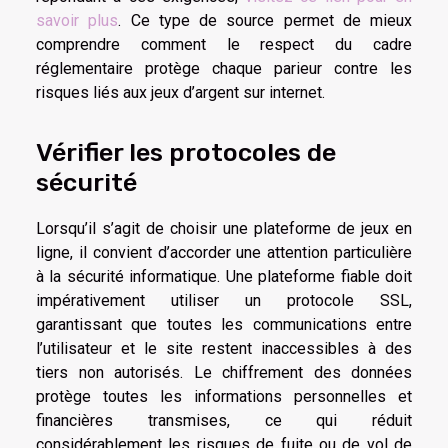
savoir plus
. Ce type de source permet de mieux
comprendre comment le respect du cadre
réglementaire protège chaque parieur contre les
risques liés aux jeux d’argent sur internet.
Vérifier les protocoles de
sécurité
Lorsqu’il s’agit de choisir une plateforme de jeux en
ligne, il convient d’accorder une attention particulière
à la sécurité informatique. Une plateforme fiable doit
impérativement utiliser un protocole SSL,
garantissant que toutes les communications entre
l’utilisateur et le site restent inaccessibles à des
tiers non autorisés. Le chiffrement des données
protège toutes les informations personnelles et
financières transmises, ce qui réduit
considérablement les risques de fuite ou de vol de