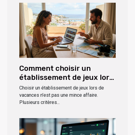
Comment choisir un
établissement de jeux lors
de vos vacances ?
Choisir un établissement de jeux lors de
vacances n’est pas une mince affaire.
Plusieurs critères...