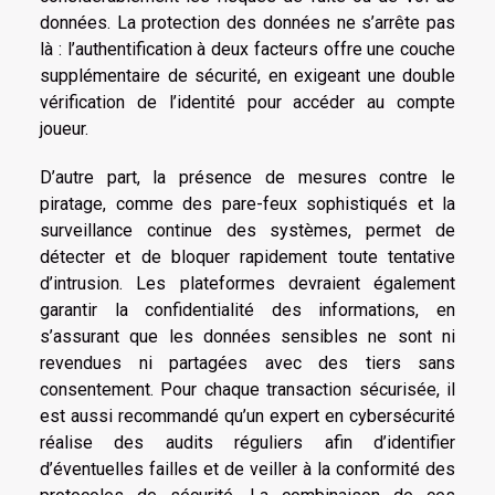
données. La protection des données ne s’arrête pas
là : l’authentification à deux facteurs offre une couche
supplémentaire de sécurité, en exigeant une double
vérification de l’identité pour accéder au compte
joueur.
D’autre part, la présence de mesures contre le
piratage, comme des pare-feux sophistiqués et la
surveillance continue des systèmes, permet de
détecter et de bloquer rapidement toute tentative
d’intrusion. Les plateformes devraient également
garantir la confidentialité des informations, en
s’assurant que les données sensibles ne sont ni
revendues ni partagées avec des tiers sans
consentement. Pour chaque transaction sécurisée, il
est aussi recommandé qu’un expert en cybersécurité
réalise des audits réguliers afin d’identifier
d’éventuelles failles et de veiller à la conformité des