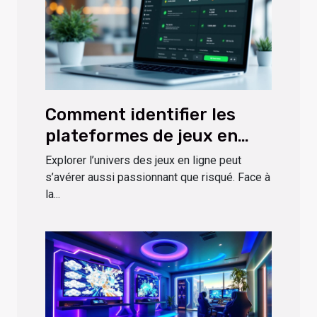
Comment identifier les
plateformes de jeux en
ligne fiables ?
Explorer l’univers des jeux en ligne peut
s’avérer aussi passionnant que risqué. Face à
la...