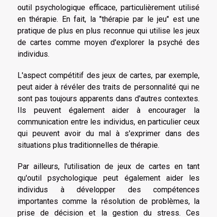
outil psychologique efficace, particulièrement utilisé
en thérapie. En fait, la "thérapie par le jeu" est une
pratique de plus en plus reconnue qui utilise les jeux
de cartes comme moyen d'explorer la psyché des
individus.
L'aspect compétitif des jeux de cartes, par exemple,
peut aider à révéler des traits de personnalité qui ne
sont pas toujours apparents dans d'autres contextes.
Ils peuvent également aider à encourager la
communication entre les individus, en particulier ceux
qui peuvent avoir du mal à s'exprimer dans des
situations plus traditionnelles de thérapie.
Par ailleurs, l'utilisation de jeux de cartes en tant
qu'outil psychologique peut également aider les
individus à développer des compétences
importantes comme la résolution de problèmes, la
prise de décision et la gestion du stress. Ces