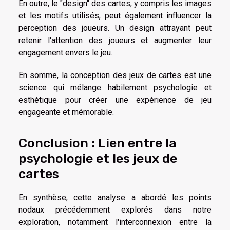
En outre, le "design" des cartes, y compris les images
et les motifs utilisés, peut également influencer la
perception des joueurs. Un design attrayant peut
retenir l'attention des joueurs et augmenter leur
engagement envers le jeu.
En somme, la conception des jeux de cartes est une
science qui mélange habilement psychologie et
esthétique pour créer une expérience de jeu
engageante et mémorable.
Conclusion : Lien entre la
psychologie et les jeux de
cartes
En synthèse, cette analyse a abordé les points
nodaux précédemment explorés dans notre
exploration, notamment l'interconnexion entre la