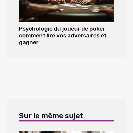
Psychologie du joueur de poker
comment lire vos adversaires et
gagner
Sur le même sujet