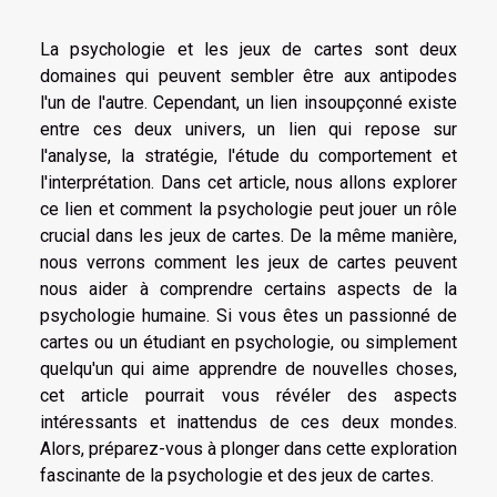
La psychologie et les jeux de cartes sont deux
domaines qui peuvent sembler être aux antipodes
l'un de l'autre. Cependant, un lien insoupçonné existe
entre ces deux univers, un lien qui repose sur
l'analyse, la stratégie, l'étude du comportement et
l'interprétation. Dans cet article, nous allons explorer
ce lien et comment la psychologie peut jouer un rôle
crucial dans les jeux de cartes. De la même manière,
nous verrons comment les jeux de cartes peuvent
nous aider à comprendre certains aspects de la
psychologie humaine. Si vous êtes un passionné de
cartes ou un étudiant en psychologie, ou simplement
quelqu'un qui aime apprendre de nouvelles choses,
cet article pourrait vous révéler des aspects
intéressants et inattendus de ces deux mondes.
Alors, préparez-vous à plonger dans cette exploration
fascinante de la psychologie et des jeux de cartes.