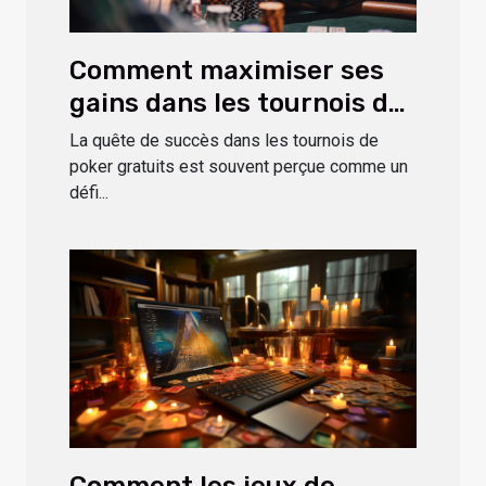
Comment maximiser ses
gains dans les tournois de
poker gratuits
La quête de succès dans les tournois de
poker gratuits est souvent perçue comme un
défi...
Comment les jeux de