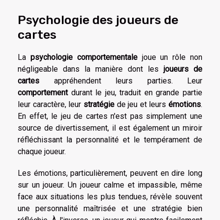
Psychologie des joueurs de
cartes
La
psychologie comportementale
joue un rôle non
négligeable dans la manière dont les
joueurs de
cartes
appréhendent leurs parties. Leur
comportement
durant le jeu, traduit en grande partie
leur caractère, leur
stratégie
de jeu et leurs
émotions
.
En effet, le jeu de cartes n'est pas simplement une
source de divertissement, il est également un miroir
réfléchissant la personnalité et le tempérament de
chaque joueur.
Les émotions, particulièrement, peuvent en dire long
sur un joueur. Un joueur calme et impassible, même
face aux situations les plus tendues, révèle souvent
une personnalité maîtrisée et une stratégie bien