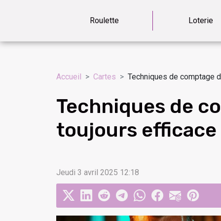
Roulette
Loterie
Accueil
Cartes
Techniques de comptage de 
Techniques de co
toujours efficac
Jeudi 3 avril 2025 12:18