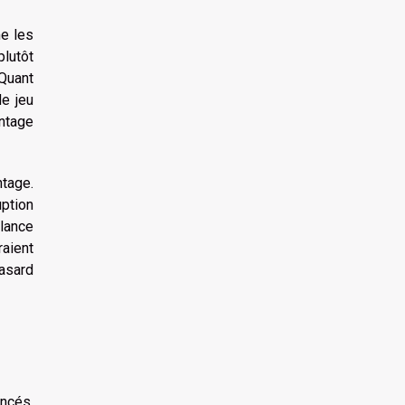
me les
plutôt
 Quant
de jeu
antage
ntage.
uption
lance
raient
hasard
ancés,