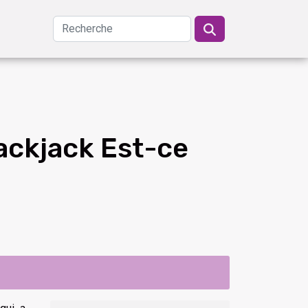
ackjack Est-ce