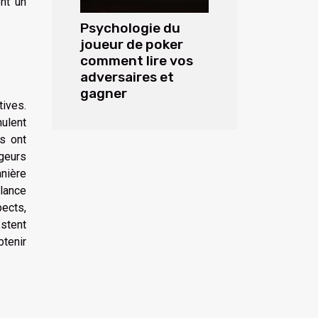
nt un
Psychologie du
joueur de poker
comment lire vos
adversaires et
gagner
tives.
mulent
s ont
geurs
anière
llance
ects,
stent
btenir