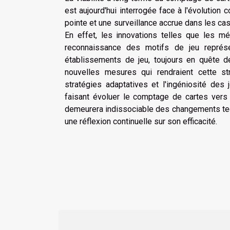
est aujourd'hui interrogée face à l'évolution
pointe et une surveillance accrue dans les casi
En effet, les innovations telles que les m
reconnaissance des motifs de jeu représ
établissements de jeu, toujours en quête de
nouvelles mesures qui rendraient cette st
stratégies adaptatives et l'ingéniosité des
faisant évoluer le comptage de cartes vers 
demeurera indissociable des changements techn
une réflexion continuelle sur son efficacité.