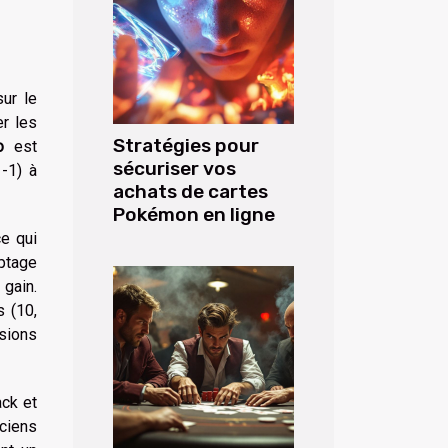
ur le
er les
Stratégies pour
o
est
sécuriser vos
 -1) à
achats de cartes
Pokémon en ligne
ce qui
ptage
 gain.
 (10,
isions
ack et
ciens