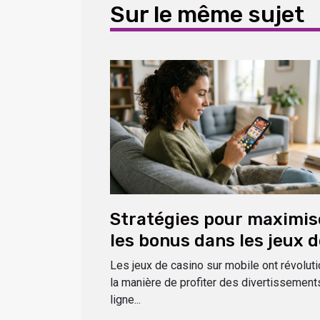
Sur le même sujet
Stratégies pour maximis
les bonus dans les jeux 
casino sur mobile
Les jeux de casino sur mobile ont révolut
la manière de profiter des divertissement
ligne...