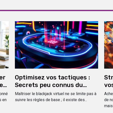
er
Optimisez vos tactiques :
St
de
Secrets peu connus du
vo
blackjack virtuel
Po
ionné
Maîtriser le blackjack virtuel ne se limite pas à
Ache
s en
suivre les règles de base ; il existe des...
de n
mais 