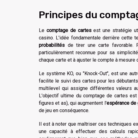
Principes du compta
Le
comptage de cartes
est une stratégie ut
casino. L'idée fondamentale derrière cette t
probabilités
de tirer une carte favorable.
particulièrement reconnue pour sa simplicité 
chaque carte et à ajuster le compte à mesure 
Le système KO, ou "Knock-Out", est une autre
facilite le suivi des cartes pour les débutant
multilevel qui assigne différentes valeurs a
L'objectif ultime du comptage de cartes est
figures et as), qui augmentent l'
espérance de 
de jeu en conséquence.
Il est à noter que maîtriser ces techniques 
une capacité à effectuer des calculs rapi