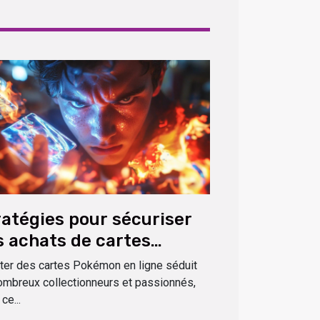
ratégies pour sécuriser
s achats de cartes
kémon en ligne
ter des cartes Pokémon en ligne séduit
ombreux collectionneurs et passionnés,
ce...