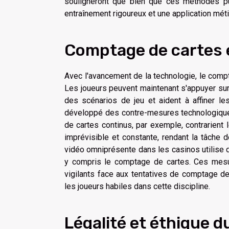
souligneront que bien que ces méthodes pu
entraînement rigoureux et une application méti
Comptage de cartes 
Avec l'avancement de la technologie, le compt
Les joueurs peuvent maintenant s'appuyer sur
des scénarios de jeu et aident à affiner le
développé des contre-mesures technologiques
de cartes continus, par exemple, contrarient
imprévisible et constante, rendant la tâche
vidéo omniprésente dans les casinos utilise
y compris le comptage de cartes. Ces mesur
vigilants face aux tentatives de comptage de 
les joueurs habiles dans cette discipline.
Légalité et éthique 