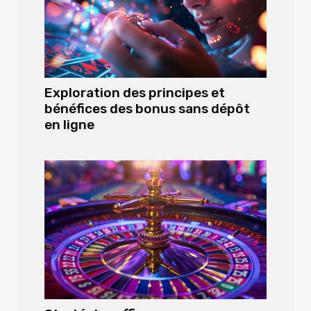
Exploration des principes et
bénéfices des bonus sans dépôt
en ligne