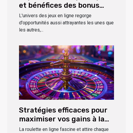
et bénéfices des bonus
sans dépôt en ligne
L'univers des jeux en ligne regorge
d'opportunités aussi attrayantes les unes que
les autres,...
Stratégies efficaces pour
maximiser vos gains à la
roulette en ligne
La roulette en ligne fascine et attire chaque