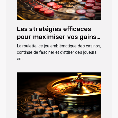
Les stratégies efficaces
pour maximiser vos gains
à la roulette
La roulette, ce jeu emblématique des casinos,
continue de fasciner et d'attirer des joueurs
en...