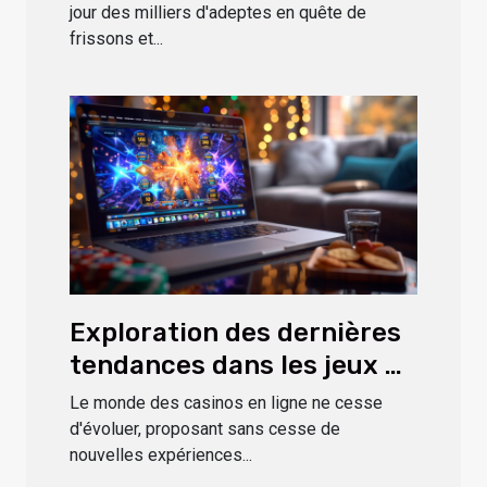
jour des milliers d'adeptes en quête de
frissons et...
Exploration des dernières
tendances dans les jeux de
casino en ligne
Le monde des casinos en ligne ne cesse
d'évoluer, proposant sans cesse de
nouvelles expériences...