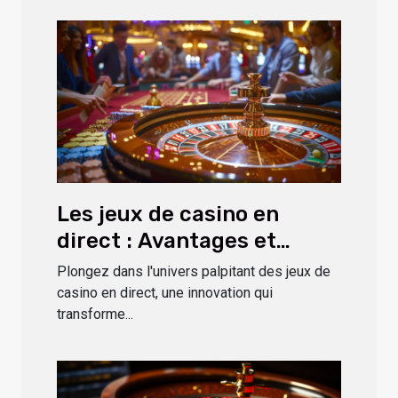
Les jeux de casino en
direct : Avantages et
fonctionnalités
Plongez dans l'univers palpitant des jeux de
casino en direct, une innovation qui
transforme...