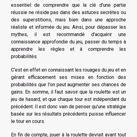
essentiel de comprendre que la clé d'une partie
réussie ne réside pas dans des astuces secrètes ou
des superstitions, mais bien dans une approche
réaliste et informée du jeu. Ainsi, pour dépasser les
mythes, il est recommandé d'acquérir une
connaissance approfondie du jeu, passer du temps à
apprendre les règles et à comprendre les
probabilités.
C'est en effet en connaissant les rouages du jeu et en
gérant efficacement ses mises en fonction des
probabilités que l'on peut augmenter ses chances de
gains. En somme, il faut savoir que la roulette est un
jeu de hasard, et que chaque tour est indépendant du
précédent. Il est donc vain de penser qu'une stratégie
basée sur les résultats précédents puisse influencer
le tour en cours.
En fin de compte, jouer à la roulette devrait avant tout