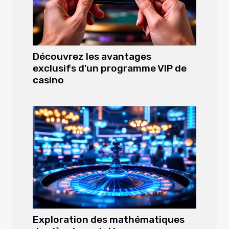
Découvrez les avantages
exclusifs d'un programme VIP de
casino
Exploration des mathématiques