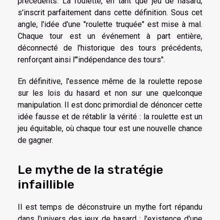
précédents. La roulette, en tant que jeu de hasard,
s'inscrit parfaitement dans cette définition. Sous cet
angle, l'idée d'une "roulette truquée" est mise à mal.
Chaque tour est un événement à part entière,
déconnecté de l'historique des tours précédents,
renforçant ainsi l'"indépendance des tours".
En définitive, l'essence même de la roulette repose
sur les lois du hasard et non sur une quelconque
manipulation. Il est donc primordial de dénoncer cette
idée fausse et de rétablir la vérité : la roulette est un
jeu équitable, où chaque tour est une nouvelle chance
de gagner.
Le mythe de la stratégie
infaillible
Il est temps de déconstruire un mythe fort répandu
dans l'univers des jeux de hasard : l'existence d'une