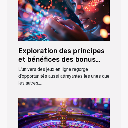
Exploration des principes
et bénéfices des bonus
sans dépôt en ligne
L'univers des jeux en ligne regorge
d'opportunités aussi attrayantes les unes que
les autres,...