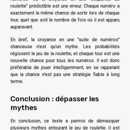
roulette" prédictible est une erreur. Chaque numéro a
exactement la même chance de sortir lors de chaque
tour, quel que soit le nombre de fois où il est apparu
auparavant.
En bref, la croyance en une "suite de numéros"
chanceuse n'est qu'un mythe. Les probabilités
régissent le jeu de la roulette, et chaque tour est une
nouvelle chance pour tous les numéros. Il est donc
préférable de jouer intelligemment, en se rappelant
que la chance n'est pas une stratégie fiable à long
terme.
Conclusion : dépasser les
mythes
En conclusion, ce texte a permis de démasquer
plusieurs mythes entourant le jeu de roulette. Il est