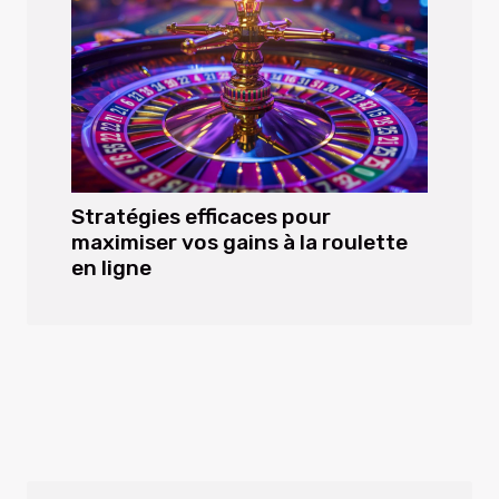
Stratégies efficaces pour
maximiser vos gains à la roulette
en ligne