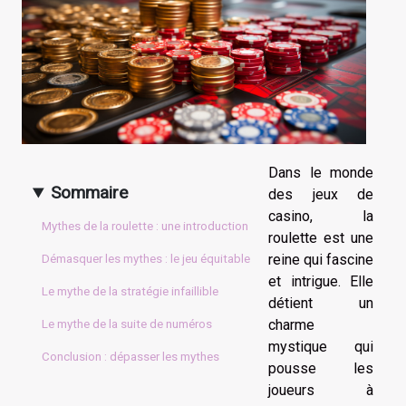
Dans le monde
Sommaire
des jeux de
casino, la
Mythes de la roulette : une introduction
roulette est une
reine qui fascine
Démasquer les mythes : le jeu équitable
et intrigue. Elle
Le mythe de la stratégie infaillible
détient un
charme
Le mythe de la suite de numéros
mystique qui
Conclusion : dépasser les mythes
pousse les
joueurs à